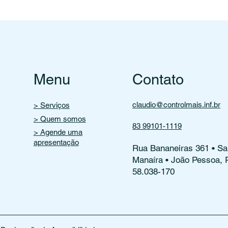
Menu
Contato
claudio@controlmais.inf.br
> Serviços
> Quem somos
83 99101-1119
> Agende uma
apresentação
Rua Bananeiras 361 • Sa
Manaíra • João Pessoa,
58.038-170