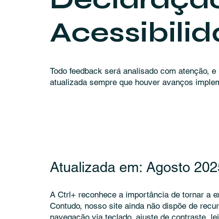
Acessibili
Todo feedback será analisado com atenção, e
atualizada sempre que houver avanços imple
Atualizada em: Agosto 202
A Ctrl+ reconhece a importância de tornar a ex
Contudo, nosso site ainda não dispõe de recu
navegação via teclado, ajuste de contraste, le