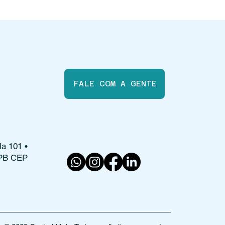
FALE COM A GENTE
la 101 •
 PB CEP