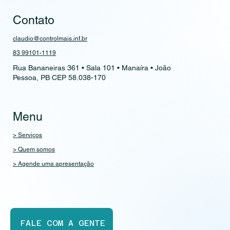
Contato
claudio@controlmais.inf.br
83 99101-1119
Rua Bananeiras 361 • Sala 101 • Manaíra • João
Pessoa, PB CEP 58.038-170
Menu
> Serviços
> Quem somos
> Agende uma apresentação
FALE COM A GENTE